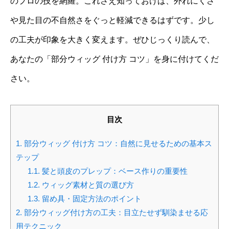
のプロの技を網羅。これさえ知っておけば、外れにくさ
や見た目の不自然さをぐっと軽減できるはずです。少し
の工夫が印象を大きく変えます。ぜひじっくり読んで、
あなたの「部分ウィッグ 付け方 コツ」を身に付けてくだ
さい。
目次
1.
部分ウィッグ 付け方 コツ：自然に見せるための基本ス
テップ
1.1.
髪と頭皮のプレップ：ベース作りの重要性
1.2.
ウィッグ素材と質の選び方
1.3.
留め具・固定方法のポイント
2.
部分ウィッグ付け方の工夫：目立たせず馴染ませる応
用テクニック