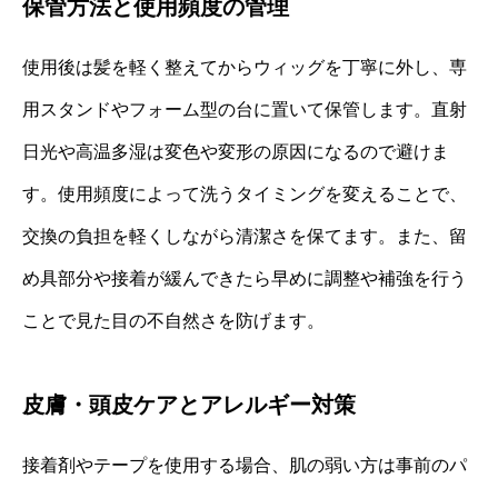
保管方法と使用頻度の管理
使用後は髪を軽く整えてからウィッグを丁寧に外し、専
用スタンドやフォーム型の台に置いて保管します。直射
日光や高温多湿は変色や変形の原因になるので避けま
す。使用頻度によって洗うタイミングを変えることで、
交換の負担を軽くしながら清潔さを保てます。また、留
め具部分や接着が緩んできたら早めに調整や補強を行う
ことで見た目の不自然さを防げます。
皮膚・頭皮ケアとアレルギー対策
接着剤やテープを使用する場合、肌の弱い方は事前のパ