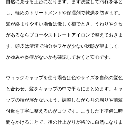
自然に見せる土台になります。まず洗髪して汚れを落と
し、軽めのトリートメントや保湿剤で乾燥を防ぎます。
髪が絡まりやすい場合は優しく櫛でとき、うねりやクセ
があるならブローやストレートアイロンで整えておきま
す。頭皮は清潔で油分やフケが少ない状態が望ましく、
かゆみや炎症がないかも確認しておくと安心です。
ウィッグキャップを使う場合は色やサイズを自然の髪色
と合わせ、髪をキャップの中で平らにまとめます。キャ
ップの端が浮かないよう、調整しながら耳の周りや前髪
付近を丁寧に整えるのがコツです。こうした下準備に時
間をかけることで、後の仕上がりが格段に自然になりま