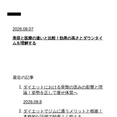
記事
2026.08.07
美容と医療の違いと比較！効果の高さとダウンタイ
ムを理解する
最近の記事
ダイエットにおける骨盤の歪みの影響と理
論！姿勢を正して痩せ体質へ
2026.08.8
ダイエットでジムに通うメリットと根拠！
本格的な設備で効率よく鍛える