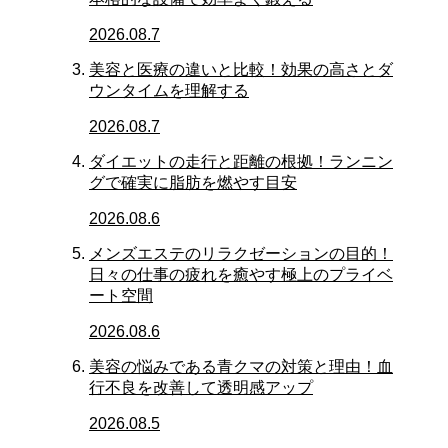
2026.08.7
美容と医療の違いと比較！効果の高さとダ
ウンタイムを理解する
2026.08.7
ダイエットの走行と距離の根拠！ランニン
グで確実に脂肪を燃やす目安
2026.08.6
メンズエステのリラクゼーションの目的！
日々の仕事の疲れを癒やす極上のプライベ
ート空間
2026.08.6
美容の悩みである青クマの対策と理由！血
行不良を改善して透明感アップ
2026.08.5