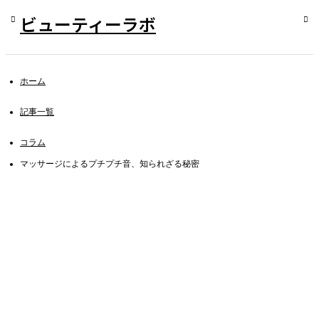
ビューティーラボ
ホーム
記事一覧
コラム
マッサージによるプチプチ音、知られざる秘密