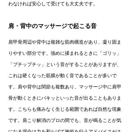
わなければ安心して受けても大丈夫です。
肩・背中のマッサージで起こる音
肩甲骨周辺や背中は複雑な筋肉構造があり、凝り固ま
りやすい部分です。強めに揉まれるときに「ゴリッ」
「プチップチッ」という音がすることがありますが、
これは硬くなった筋膜が動く音であることが多いで
す。肩や背中は関節も複数あり、マッサージ中に肩甲
骨が動くときにバキッといった音が出ることもありま
す。こちらも痛みなく生じる範囲であれば自然な現象
です。肩こり解消のプロの間でも、音が鳴ることが気
になる場合は力を和らげて施術を行うアドバイスがさ