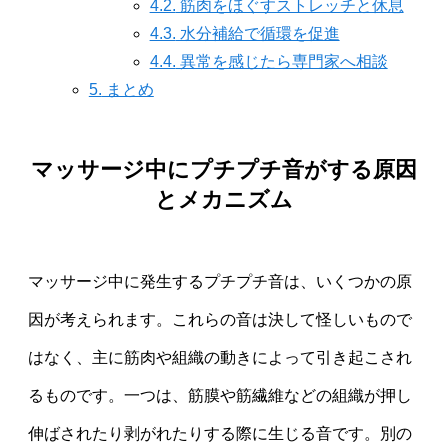
4.2.
筋肉をほぐすストレッチと休息
4.3.
水分補給で循環を促進
4.4.
異常を感じたら専門家へ相談
5.
まとめ
マッサージ中にプチプチ音がする原因
とメカニズム
マッサージ中に発生するプチプチ音は、いくつかの原
因が考えられます。これらの音は決して怪しいもので
はなく、主に筋肉や組織の動きによって引き起こされ
るものです。一つは、筋膜や筋繊維などの組織が押し
伸ばされたり剥がれたりする際に生じる音です。別の