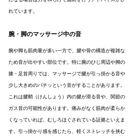
れています。
腕・脚のマッサージ中の音
腕や脚も筋肉量が多い一方で、腱や骨の構造が複雑な
ため音が出やすい部位です。特に腕のひじ周辺や脚の
膝・足首周りでは、マッサージで腱が引っ掛かる音や
少し大きめのパチッという音がすることがあります。
これは腱鞘（けんしょう）内の腱が滑る音や、関節の
ガス音の可能性があります。痛みがなく筋肉が柔らか
くなっていれば、むしろほぐされている証拠といえま
す。引っ掛かり感を感じたら、軽くストレッチを挟む