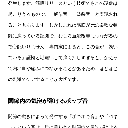
発生します。筋膜リリースという技術でもこの現象は
起こりうるもので、「解放音」「破裂音」と表現され
ることもあります。しかしこれは筋膜が元の柔軟な状
態に戻っている証拠で、むしろ血流改善につながるの
で心配いりません。専門家によると、この音が「効い
ている」証拠と勘違いして強く押しすぎると、かえっ
て内出血や痛みにつながることがあるため、ほどほど
の刺激でケアすることが大切です。
関節内の気泡が弾けるポップ音
関節の動きによって発生する「ポキポキ音」や「パキ
ッ」という音は、骨に覆われた関節内で気泡が弾ける