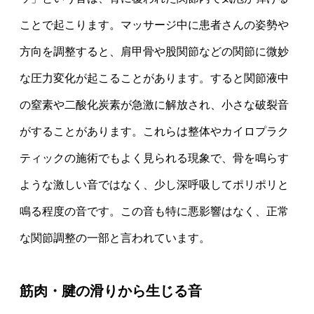
ことで起こります。マッサージ中に患者さんの姿勢や
方向を調整すると、肩甲骨や股関節などの関節に微妙
な圧力変化が起こることがあります。すると関節液中
の窒素や二酸化炭素が急激に解放され、小さな破裂音
がすることがあります。これらは整体やカイロプラク
ティックの施術でもよく見られる現象で、骨を鳴らす
ような激しい音ではなく、少し深呼吸してポリポリと
鳴る程度の音です。この音も特に悪影響はなく、正常
な関節調整の一部と言われています。
筋肉・腱の滑りから生じる音