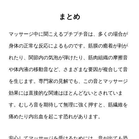
まとめ
マッサージ中に聞こえるプチプチ音は、多くの場合が
身体の正常な反応によるものです。筋膜の癒着が剥が
れたり、関節内の気泡が弾けたり、筋肉組織の摩擦音
や体内液の移動音など、さまざまな要因が複合して音
を生じます。専門家の見解でも、この音とマッサージ
効果には直接的な関連はほとんどないとされていま
す。むしろ音を期待して無理に強く押すと、筋繊維を
痛めたり内出血を起こす恐れがあります。
安心してマッサージを受けるためには、音が出ても恐