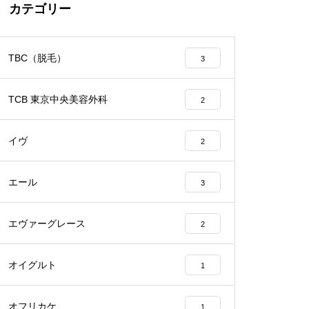
カテゴリー
TBC（脱毛）
3
TCB 東京中央美容外科
2
イヴ
2
エール
3
エヴァーグレース
2
オイグルト
1
オフリカケ
1