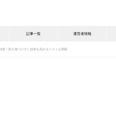
記事一覧
運営者情報
頻度！肌を傷つけずに効果を高めるベストな間隔