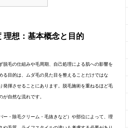
度 理想：基本概念と目的
ず脱毛の仕組みや毛周期、自己処理による肌への影響を
める目的は、ムダ毛の見た目を整えることだけではな
り発揮させることにあります。脱毛施術を重ねるほど毛
のが自然な流れです。
バー・除毛クリーム・毛抜きなど）や部位によって、理
さや毛質、ライフスタイルの違いも考慮する必要があり