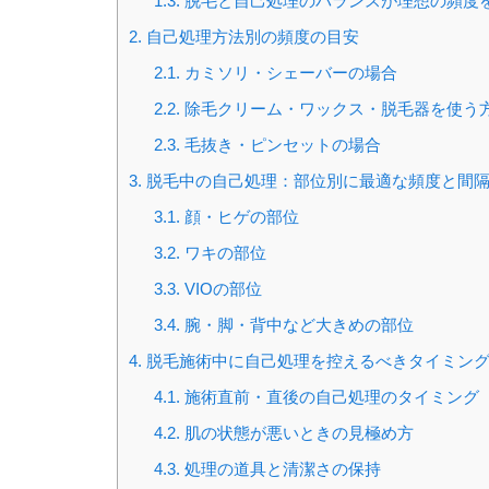
1.3.
脱毛と自己処理のバランスが理想の頻度
2.
自己処理方法別の頻度の目安
2.1.
カミソリ・シェーバーの場合
2.2.
除毛クリーム・ワックス・脱毛器を使う
2.3.
毛抜き・ピンセットの場合
3.
脱毛中の自己処理：部位別に最適な頻度と間
3.1.
顔・ヒゲの部位
3.2.
ワキの部位
3.3.
VIOの部位
3.4.
腕・脚・背中など大きめの部位
4.
脱毛施術中に自己処理を控えるべきタイミン
4.1.
施術直前・直後の自己処理のタイミング
4.2.
肌の状態が悪いときの見極め方
4.3.
処理の道具と清潔さの保持