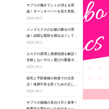
サプリの働きでシミが消える理
論！ターンオーバーを促す美肌の
秘密
2026.08.3
メンズエステのお腹の痩せの理
論！頑固な脂肪を揉みほぐして燃
焼をサポートする
2026.08.2
エステの原理と基礎知識を解説！
失敗しないサロン選びの重要ポイ
ント
2026.08.2
脱毛と予防接種の前後での注意
点！体調不良を防ぐための正しい
スケジュール
2026.08.1
サプリの偽物の見分け方と基準！
粗悪品を買わないためのチェック