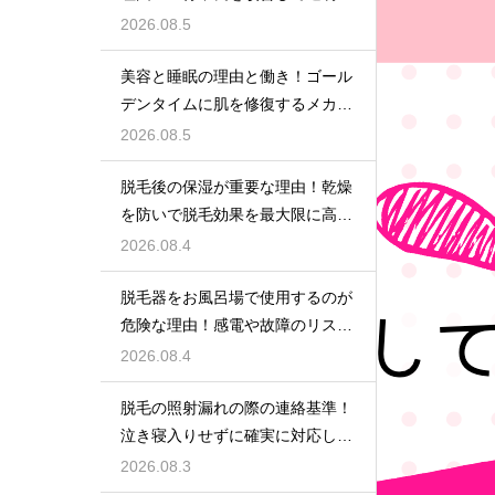
アップ
2026.08.5
美容と睡眠の理由と働き！ゴール
デンタイムに肌を修復するメカニ
ズム
2026.08.5
脱毛後の保湿が重要な理由！乾燥
を防いで脱毛効果を最大限に高め
るポイント
2026.08.4
脱毛器をお風呂場で使用するのが
危険な理由！感電や故障のリスク
を避けるための安全な環境選び
2026.08.4
脱毛の照射漏れの際の連絡基準！
泣き寝入りせずに確実に対応して
もらう
2026.08.3