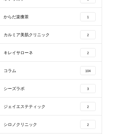
からだ楽痩茶
1
カルミア美肌クリニック
2
キレイサローネ
2
コラム
104
シーズラボ
3
ジェイエステティック
2
シロノクリニック
2