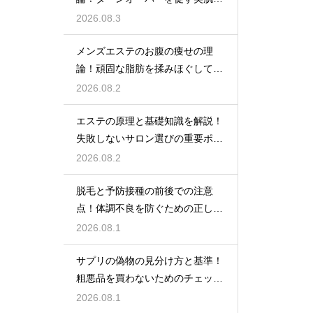
秘密
2026.08.3
メンズエステのお腹の痩せの理
論！頑固な脂肪を揉みほぐして燃
焼をサポートする
2026.08.2
エステの原理と基礎知識を解説！
失敗しないサロン選びの重要ポイ
ント
2026.08.2
脱毛と予防接種の前後での注意
点！体調不良を防ぐための正しい
スケジュール
2026.08.1
サプリの偽物の見分け方と基準！
粗悪品を買わないためのチェック
術
2026.08.1