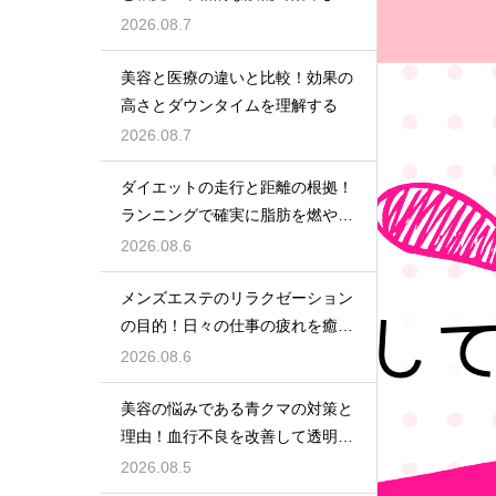
鍛える
2026.08.7
美容と医療の違いと比較！効果の
高さとダウンタイムを理解する
2026.08.7
ダイエットの走行と距離の根拠！
ランニングで確実に脂肪を燃やす
目安
2026.08.6
メンズエステのリラクゼーション
の目的！日々の仕事の疲れを癒や
す極上のプライベート空間
2026.08.6
美容の悩みである青クマの対策と
理由！血行不良を改善して透明感
アップ
2026.08.5