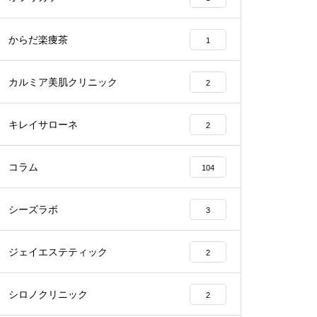
からだ楽痩茶
1
カルミア美肌クリニック
2
キレイサローネ
2
コラム
104
シーズラボ
3
ジェイエステティック
2
シロノクリニック
2