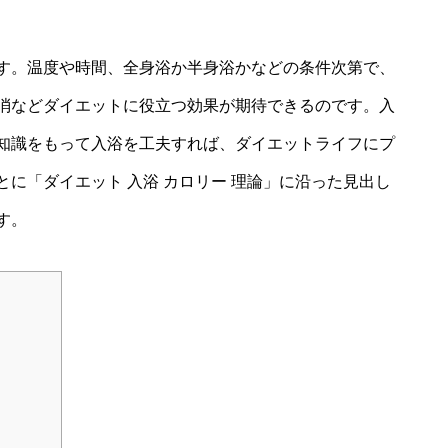
す。温度や時間、全身浴か半身浴かなどの条件次第で、
消などダイエットに役立つ効果が期待できるのです。入
知識をもって入浴を工夫すれば、ダイエットライフにプ
に「ダイエット 入浴 カロリー 理論」に沿った見出し
す。