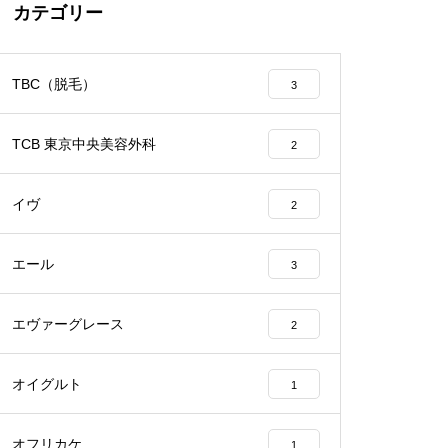
カテゴリー
TBC（脱毛）
3
TCB 東京中央美容外科
2
イヴ
2
エール
3
エヴァーグレース
2
オイグルト
1
オフリカケ
1