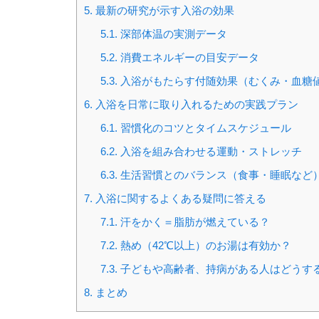
5.
最新の研究が示す入浴の効果
5.1.
深部体温の実測データ
5.2.
消費エネルギーの目安データ
5.3.
入浴がもたらす付随効果（むくみ・血糖
6.
入浴を日常に取り入れるための実践プラン
6.1.
習慣化のコツとタイムスケジュール
6.2.
入浴を組み合わせる運動・ストレッチ
6.3.
生活習慣とのバランス（食事・睡眠など
7.
入浴に関するよくある疑問に答える
7.1.
汗をかく＝脂肪が燃えている？
7.2.
熱め（42℃以上）のお湯は有効か？
7.3.
子どもや高齢者、持病がある人はどうす
8.
まとめ