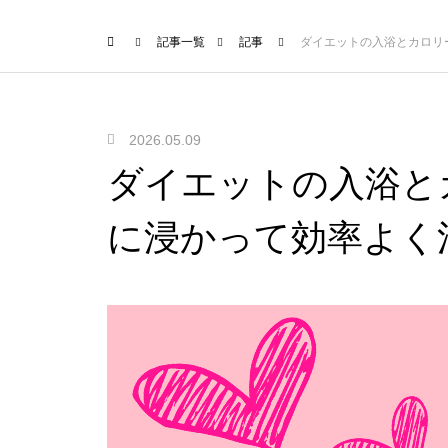
記事一覧
記事
ダイエットの入浴とカロリ
2026.05.09
ダイエットの入浴と
に浸かって効率よく