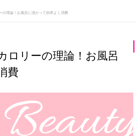
ーの理論！お風呂に浸かって効率よく消費
カロリーの理論！お風呂
消費