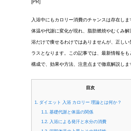
[PR]
入浴中にもカロリー消費のチャンスは存在しま
体温や代謝に変化が現れ、脂肪燃焼やむくみ解
浴だけで痩せるわけではありませんが、正しい
ラスとなります。この記事では、最新情報をもと
構成で、効果や方法、注意点まで徹底解説しま
目次
1.
ダイエット 入浴 カロリー 理論とは何か？
1.1.
基礎代謝と体温の関係
1.2.
入浴による発汗と水分の消費