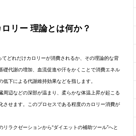
カロリー 理論とは何か？
よってどれだけカロリーが消費されるか、その理論的な背
基礎代謝の増加、血流促進や汗をかくことで消費エネル
の低下による代謝維持効果などを指します。
臓周辺などの深部が温まり、柔らかな体温上昇が起こる
化させます。このプロセスである程度のカロリー消費が
のリラクゼーションから“ダイエットの補助ツール”へと