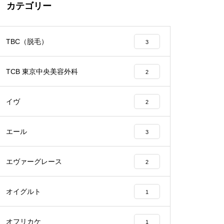
カテゴリー
TBC（脱毛）
3
TCB 東京中央美容外科
2
イヴ
2
エール
3
エヴァーグレース
2
オイグルト
1
オフリカケ
1