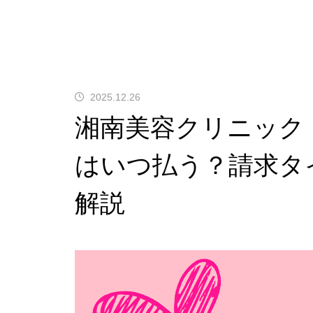
2025.12.26
湘南美容クリニック
はいつ払う？請求タ
解説