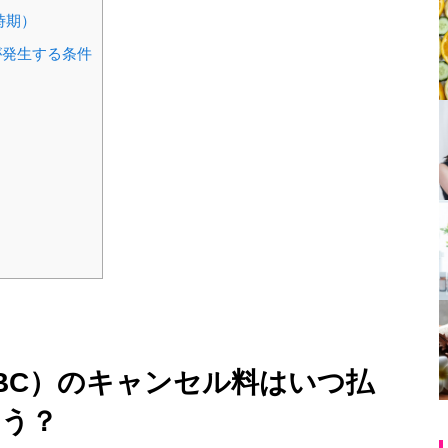
時期）
が発生する条件
BC）のキャンセル料はいつ払
う？