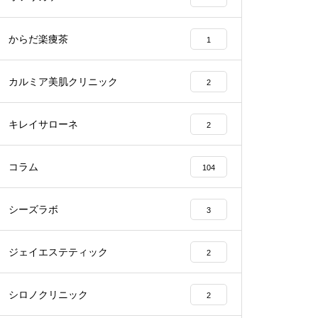
からだ楽痩茶
1
カルミア美肌クリニック
2
キレイサローネ
2
コラム
104
シーズラボ
3
ジェイエステティック
2
シロノクリニック
2