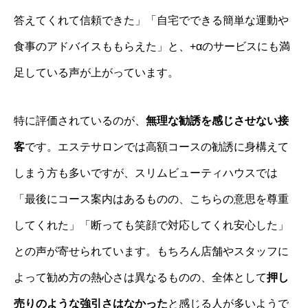
答えてくれて信頼できた」「自宅でできる簡単な運動や
食事のアドバイスももらえた」と、+αのサービスにも満
足している声が上がっています。
特に評価されているのが、
無理な勧誘を感じさせない接
客
です。エステサロンでは高額コースの勧誘に身構えて
しまう方も多いですが、スリムビューティハウスでは
「最後にコース案内はあるものの、こちらの意思を尊重
してくれた」「断っても笑顔で対応してくれ安心した」
との声が寄せられています。もちろん店舗やスタッフに
よって勧め方の熱心さは異なるものの、全体として
押し
売りのような強引さはなかった
と感じる人が多いようで