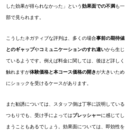
した効果が得られなかった」という
効果面での不満
も一
部で見られます。
こうしたネガティブな評判は、多くの場合
事前の期待値
とのギャップ
や
コミュニケーションのすれ違い
から生じ
ているようです。例えば料金に関しては、後ほど詳しく
触れますが
体験価格と本コース価格の開き
が大きいため
にショックを受けるケースがあります。
また勧誘については、スタッフ側は丁寧に説明している
つもりでも、受け手によっては
プレッシャー
に感じてし
まうこともあるでしょう。効果面については、即効性を