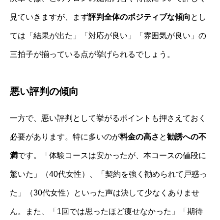
見ていきますが、まず
評判全体のポジティブな傾向
とし
ては「結果が出た」「対応が良い」「雰囲気が良い」の
三拍子が揃っている点が挙げられるでしょう。
悪い評判の傾向
一方で、悪い評判として挙がるポイントも押さえておく
必要があります。特に多いのが
料金の高さ
と
勧誘への不
満
です。「体験コースは安かったが、本コースの値段に
驚いた」（40代女性）、「契約を強く勧められて戸惑っ
た」（30代女性）といった声は決して少なくありませ
ん。また、「1回では思ったほど痩せなかった」「期待