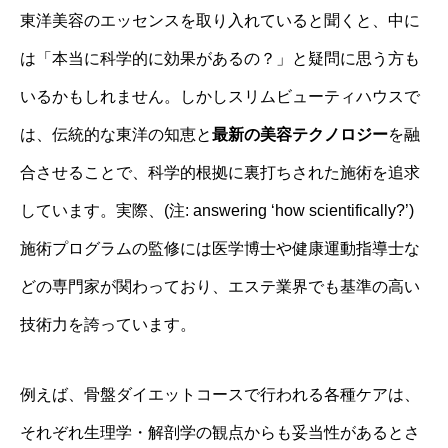
東洋美容のエッセンスを取り入れていると聞くと、中に
は「本当に科学的に効果があるの？」と疑問に思う方も
いるかもしれません。しかしスリムビューティハウスで
は、伝統的な東洋の知恵と
最新の美容テクノロジー
を融
合させることで、科学的根拠に裏打ちされた施術を追求
しています。実際、(注: answering ‘how scientifically?’)
施術プログラムの監修には医学博士や健康運動指導士な
どの専門家が関わっており、エステ業界でも基準の高い
技術力を誇っています。
例えば、骨盤ダイエットコースで行われる各種ケアは、
それぞれ生理学・解剖学の観点からも妥当性があるとさ