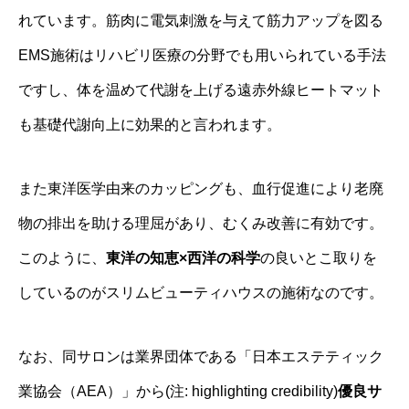
れています。筋肉に電気刺激を与えて筋力アップを図る
EMS施術はリハビリ医療の分野でも用いられている手法
ですし、体を温めて代謝を上げる遠赤外線ヒートマット
も基礎代謝向上に効果的と言われます。
また東洋医学由来のカッピングも、血行促進により老廃
物の排出を助ける理屈があり、むくみ改善に有効です。
このように、
東洋の知恵×西洋の科学
の良いとこ取りを
しているのがスリムビューティハウスの施術なのです。
なお、同サロンは業界団体である「日本エステティック
業協会（AEA）」から(注: highlighting credibility)
優良サ