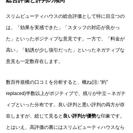
スリムビューティハウスの総合評価として特に目立つの
は、「効果を実感できた」「スタッフの対応が良かっ
た」といったポジティブな意見です。一方で、「料金が
高い」「勧誘が少し強引だった」といったネガティブな
意見も一定数存在します。
数百件規模の口コミを分析すると、概ね(注: “約”
replaced)半数以上がポジティブで、残りが中立～ネガテ
ィブといった分布です。良い評判と悪い評判の両方が存
在しますが、総じて見ると
良い評判が優勢
な印象です。
とはいえ、高評価の裏にはスリムビューティハウスなら