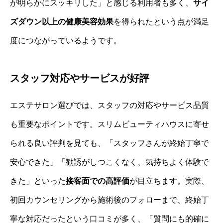
が明らかにスッキリした」と感じる利用者も多く、
サイ
ズダウン以上の健康美容効果
を得られたという点が満足
度につながっているようです。
スタッフ対応やサービスが好評
エステサロン選びでは、スタッフの対応やサービス品質
も重要なポイントです。スリムビューティハウスに寄せ
られる良い評判を見ても、「スタッフさんが終始丁寧で
安心できた」「勧誘がしつこくなく、気持ちよく体験で
きた」といった
接客面での高評価
が目立ちます。実際、
初回カウンセリングから施術後のフォローまで、終始丁
寧な対応だったという口コミが多く、「質問にも的確に