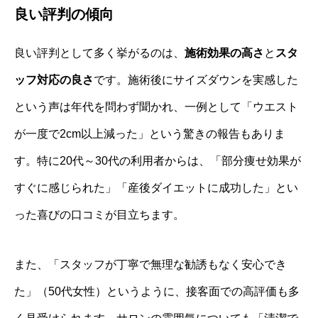
良い評判の傾向
良い評判として多く挙がるのは、
施術効果の高さ
と
スタ
ッフ対応の良さ
です。施術後にサイズダウンを実感した
という声は年代を問わず聞かれ、一例として「ウエスト
が一度で2cm以上減った」という驚きの報告もありま
す。特に20代～30代の利用者からは、「部分痩せ効果が
すぐに感じられた」「産後ダイエットに成功した」とい
った喜びの口コミが目立ちます。
また、「スタッフが丁寧で無理な勧誘もなく安心でき
た」（50代女性）というように、接客面での高評価も多