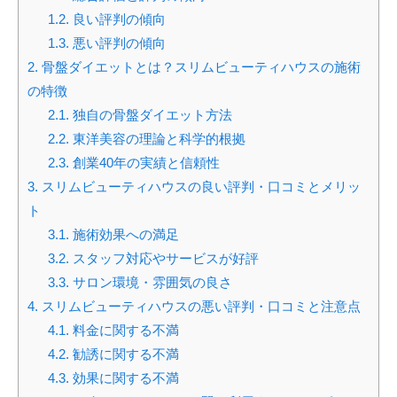
1.2.
良い評判の傾向
1.3.
悪い評判の傾向
2.
骨盤ダイエットとは？スリムビューティハウスの施術
の特徴
2.1.
独自の骨盤ダイエット方法
2.2.
東洋美容の理論と科学的根拠
2.3.
創業40年の実績と信頼性
3.
スリムビューティハウスの良い評判・口コミとメリッ
ト
3.1.
施術効果への満足
3.2.
スタッフ対応やサービスが好評
3.3.
サロン環境・雰囲気の良さ
4.
スリムビューティハウスの悪い評判・口コミと注意点
4.1.
料金に関する不満
4.2.
勧誘に関する不満
4.3.
効果に関する不満