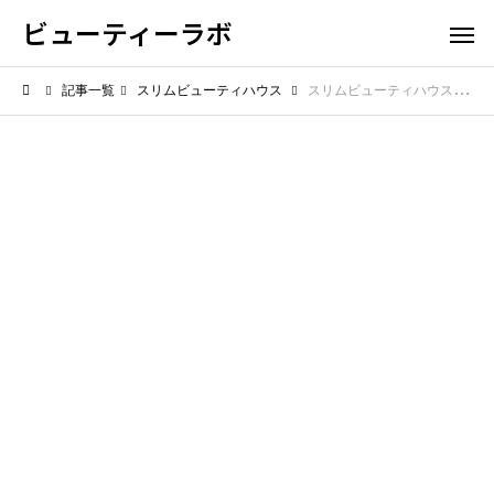
ビューティーラボ
記事一覧
スリムビューティハウス
スリムビューティハウスは本当に痩せる？最新の評判をチェック