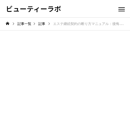
ビューティーラボ
記事一覧
記事
エステ継続契約の断り方マニュアル：後悔しないための全手法