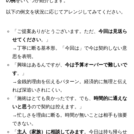
の例
をいくつか紹介します。
以下の例文を状況に応じてアレンジしてみてください。
「ご提案ありがとうございます。ただ、
今回は見送ら
せてください
。」
→丁寧に断る基本形。「今回は」で今は契約しない意
思を表明。
「興味はあるんですが、
今は予算オーバーで難しいで
す
。」
→金銭的理由を伝えるパターン。経済的に無理と伝え
れば深追いされにくい。
「施術はとても良かったです。でも、
時間的に通えな
いと思う
ので契約は控えます。」
→忙しさを理由に断る。時間が無いことは相手も強要
できない。
「
主人（家族）に相談してみます
。今日は持ち帰らせ