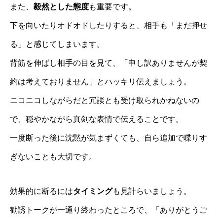
また、
毅然とした態度
も重要です。
下を向いたりオドオドしたりすると、相手も「まだ押せ
る」と感じてしまいます。
背筋を伸ばし相手の目を見て、「申し訳ありませんが契
約は考えておりません」とハッキリ伝えましょう。
ニコニコしながらだと冗談とも受け取られかねないの
で、穏やかながら真剣な表情で伝えることです。
一度断った後に沈黙が気まずくても、自ら追加で喋りす
ぎないことも大切です。
効果的に断るには
タイミング
も見計らいましょう。
勧誘トークが一通り終わったところで、「ありがとうご