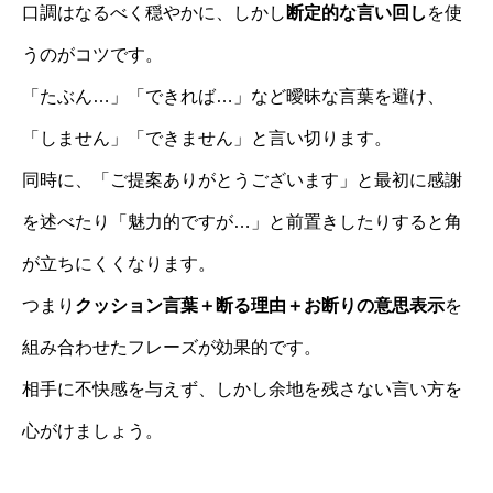
口調はなるべく穏やかに、しかし
断定的な言い回し
を使
うのがコツです。
「たぶん…」「できれば…」など曖昧な言葉を避け、
「しません」「できません」と言い切ります。
同時に、「ご提案ありがとうございます」と最初に感謝
を述べたり「魅力的ですが…」と前置きしたりすると角
が立ちにくくなります。
つまり
クッション言葉＋断る理由＋お断りの意思表示
を
組み合わせたフレーズが効果的です。
相手に不快感を与えず、しかし余地を残さない言い方を
心がけましょう。