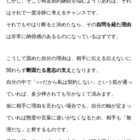
しかし、そこで再度契約継続を悩むようであれば、それ
はそれで一度冷静に考えるチャンスです。
それでもやはり断ると決めたなら、その
自問を経た理由
は非常に納得感のあるものになっているはずです。
こうして固めた自分の理由は、相手に伝える伝えないに
関わらず
断固たる意志の支え
となります。
自分の中で「○○だから私は契約しない」という筋が通っ
ていれば、多少押されても引かなくて済みます。
仮に相手に理由を言わない場合でも、自分の軸が定まっ
ていれば態度や言葉に迷いがなくなるため、相手も「無
理だな」と察するものです。