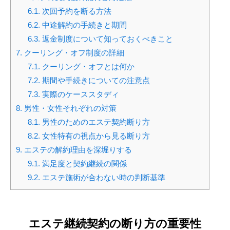
6.1.
次回予約を断る方法
6.2.
中途解約の手続きと期間
6.3.
返金制度について知っておくべきこと
7.
クーリング・オフ制度の詳細
7.1.
クーリング・オフとは何か
7.2.
期間や手続きについての注意点
7.3.
実際のケーススタディ
8.
男性・女性それぞれの対策
8.1.
男性のためのエステ契約断り方
8.2.
女性特有の視点から見る断り方
9.
エステの解約理由を深堀りする
9.1.
満足度と契約継続の関係
9.2.
エステ施術が合わない時の判断基準
エステ継続契約の断り方の重要性