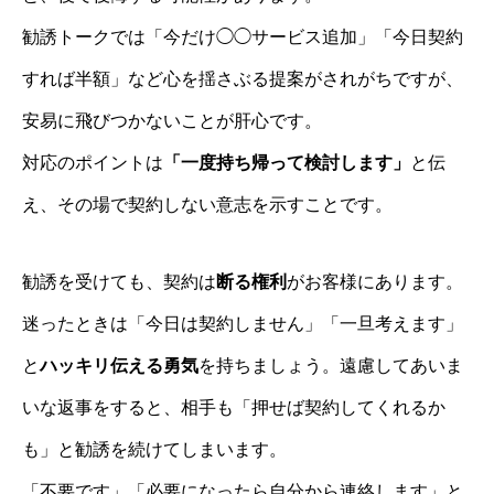
勧誘トークでは「今だけ◯◯サービス追加」「今日契約
すれば半額」など心を揺さぶる提案がされがちですが、
安易に飛びつかないことが肝心です。
対応のポイントは
「一度持ち帰って検討します」
と伝
え、その場で契約しない意志を示すことです。
勧誘を受けても、契約は
断る権利
がお客様にあります。
迷ったときは「今日は契約しません」「一旦考えます」
と
ハッキリ伝える勇気
を持ちましょう。遠慮してあいま
いな返事をすると、相手も「押せば契約してくれるか
も」と勧誘を続けてしまいます。
「不要です」「必要になったら自分から連絡します」と