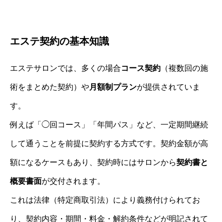
エステ契約の基本知識
エステサロンでは、多くの場合
コース契約
（複数回の施
術をまとめた契約）や
月額制プラン
が提供されていま
す。
例えば「◯回コース」「年間パス」など、一定期間継続
して通うことを前提に契約する方式です。契約金額が高
額になるケースもあり、契約時にはサロンから
契約書と
概要書面
が交付されます。
これは法律（特定商取引法）により義務付けられてお
り、契約内容・期間・料金・解約条件などが明記されて