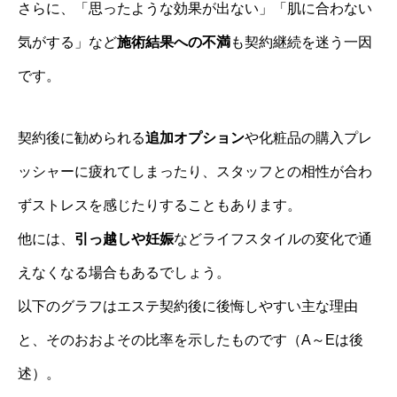
さらに、「思ったような効果が出ない」「肌に合わない
気がする」など
施術結果への不満
も契約継続を迷う一因
です。
契約後に勧められる
追加オプション
や化粧品の購入プレ
ッシャーに疲れてしまったり、スタッフとの相性が合わ
ずストレスを感じたりすることもあります。
他には、
引っ越しや妊娠
などライフスタイルの変化で通
えなくなる場合もあるでしょう。
以下のグラフはエステ契約後に後悔しやすい主な理由
と、そのおおよその比率を示したものです（A～Eは後
述）。