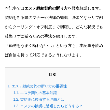
本記事では
エステ継続契約の断り方
を徹底解説します。
契約を断る際のマナーや法律の知識、具体的なセリフ例
からクーリング・オフ制度まで網羅し、どんな状況でも
後悔せずに断るための手法を紹介します。
「勧誘をうまく断れない…」という方も、本記事を読め
ば自信を持って対応できるようになります。
目次
1.
エステ継続契約の断り方の重要性
1.1.
エステ契約の基本知識
1.2.
契約後に後悔する理由とは
1.3.
エステの勧誘に遭遇したらどうする？