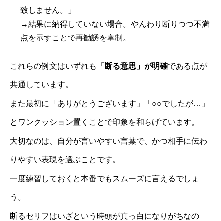
致しません。」
→結果に納得していない場合。やんわり断りつつ不満
点を示すことで再勧誘を牽制。
これらの例文はいずれも
「断る意思」が明確
である点が
共通しています。
また最初に「ありがとうございます」「○○でしたが…」
とワンクッション置くことで印象を和らげています。
大切なのは、自分が言いやすい言葉で、かつ相手に伝わ
りやすい表現を選ぶことです。
一度練習しておくと本番でもスムーズに言えるでしょ
う。
断るセリフはいざという時頭が真っ白になりがちなの