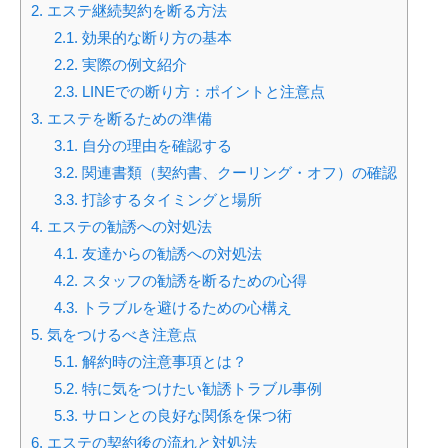
2.
エステ継続契約を断る方法
2.1.
効果的な断り方の基本
2.2.
実際の例文紹介
2.3.
LINEでの断り方：ポイントと注意点
3.
エステを断るための準備
3.1.
自分の理由を確認する
3.2.
関連書類（契約書、クーリング・オフ）の確認
3.3.
打診するタイミングと場所
4.
エステの勧誘への対処法
4.1.
友達からの勧誘への対処法
4.2.
スタッフの勧誘を断るための心得
4.3.
トラブルを避けるための心構え
5.
気をつけるべき注意点
5.1.
解約時の注意事項とは？
5.2.
特に気をつけたい勧誘トラブル事例
5.3.
サロンとの良好な関係を保つ術
6.
エステの契約後の流れと対処法