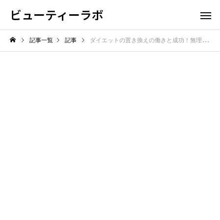
ビューティーラボ
記事一覧
記事
ダイエットの置き換えの働きと成功！無理なくカロリーを抑える秘訣