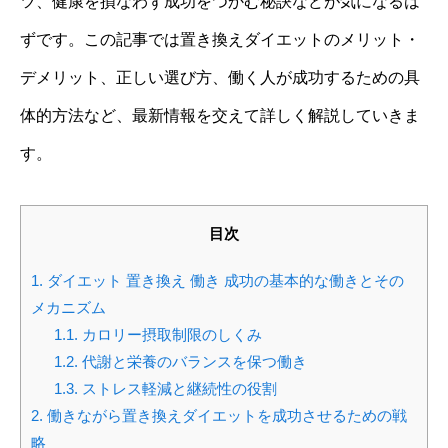
ツ、健康を損なわず成功をつかむ秘訣などが気になるは
ずです。この記事では置き換えダイエットのメリット・
デメリット、正しい選び方、働く人が成功するための具
体的方法など、最新情報を交えて詳しく解説していきま
す。
目次
1.
ダイエット 置き換え 働き 成功の基本的な働きとその
メカニズム
1.1.
カロリー摂取制限のしくみ
1.2.
代謝と栄養のバランスを保つ働き
1.3.
ストレス軽減と継続性の役割
2.
働きながら置き換えダイエットを成功させるための戦
略