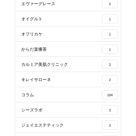
エヴァーグレース
2
オイグルト
1
オフリカケ
1
からだ楽痩茶
1
カルミア美肌クリニック
2
キレイサローネ
2
コラム
104
シーズラボ
3
ジェイエステティック
2