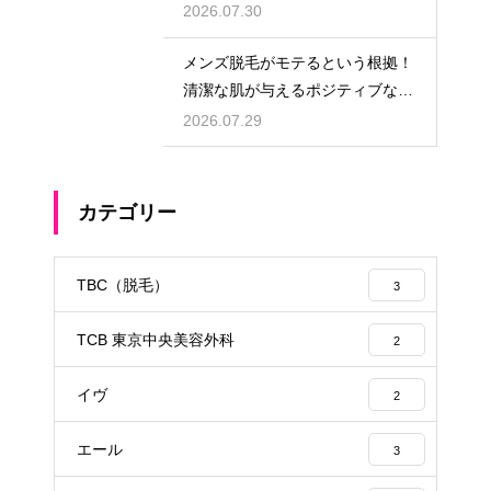
解く
2026.07.30
メンズ脱毛がモテるという根拠！
清潔な肌が与えるポジティブな第
一印象
2026.07.29
カテゴリー
TBC（脱毛）
3
TCB 東京中央美容外科
2
イヴ
2
エール
3