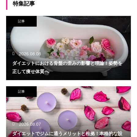
特集記事
記事
2026.08.08
ダイエットにおける骨盤の歪みの影響と理論！姿勢を
正して痩せ体質へ
記事
2026.08.07
ダイエットでジムに通うメリットと根拠！本格的な設