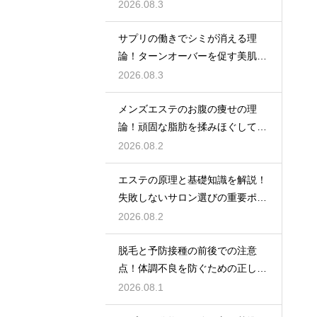
もらう
2026.08.3
サプリの働きでシミが消える理
論！ターンオーバーを促す美肌の
秘密
2026.08.3
メンズエステのお腹の痩せの理
論！頑固な脂肪を揉みほぐして燃
焼をサポートする
2026.08.2
エステの原理と基礎知識を解説！
失敗しないサロン選びの重要ポイ
ント
2026.08.2
脱毛と予防接種の前後での注意
点！体調不良を防ぐための正しい
スケジュール
2026.08.1