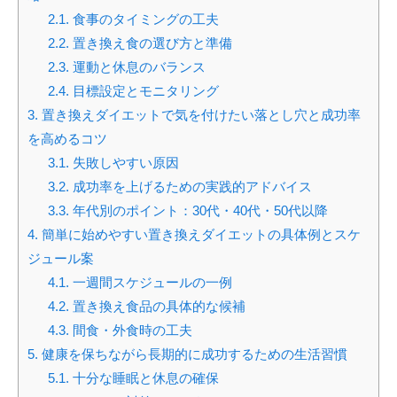
2.1.
食事のタイミングの工夫
2.2.
置き換え食の選び方と準備
2.3.
運動と休息のバランス
2.4.
目標設定とモニタリング
3.
置き換えダイエットで気を付けたい落とし穴と成功率
を高めるコツ
3.1.
失敗しやすい原因
3.2.
成功率を上げるための実践的アドバイス
3.3.
年代別のポイント：30代・40代・50代以降
4.
簡単に始めやすい置き換えダイエットの具体例とスケ
ジュール案
4.1.
一週間スケジュールの一例
4.2.
置き換え食品の具体的な候補
4.3.
間食・外食時の工夫
5.
健康を保ちながら長期的に成功するための生活習慣
5.1.
十分な睡眠と休息の確保