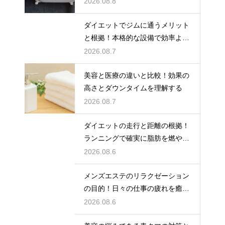
2026.08.8
ダイエットでジムに通うメリット
と根拠！本格的な設備で効率よく
鍛える
2026.08.7
美容と医療の違いと比較！効果の
高さとダウンタイムを理解する
2026.08.7
ダイエットの走行と距離の根拠！
ランニングで確実に脂肪を燃やす
目安
2026.08.6
メンズエステのリラクゼーション
の目的！日々の仕事の疲れを癒や
す極上のプライベート空間
2026.08.6