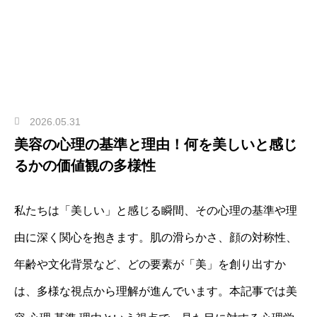
2026.05.31
美容の心理の基準と理由！何を美しいと感じ
るかの価値観の多様性
私たちは「美しい」と感じる瞬間、その心理の基準や理
由に深く関心を抱きます。肌の滑らかさ、顔の対称性、
年齢や文化背景など、どの要素が「美」を創り出すか
は、多様な視点から理解が進んでいます。本記事では美