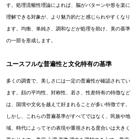
す。処理流暢性理論によれば、脳がパターンや形を楽に
理解できる対象が、より魅力的だと感じられやすくなり
ます。均衡、単純さ、調和などが処理を助け、美の基準
の一部を形成します。
ユースフルな普遍性と文化特有の基準
多くの調査で、美しさには一定の普遍性が確認されてい
ます。顔の平均性、対称性、若さ、性差特有の特徴など
は、国境や文化を越えて好まれることが多い特徴です。
しかし、これらの普遍基準がすべてではなく、民族や地
域、時代によってその表現や重視される度合いは大きく