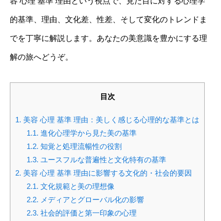
容 心理 基準 理由という視点で、見た目に対する心理学
的基準、理由、文化差、性差、そして変化のトレンドま
でを丁寧に解説します。あなたの美意識を豊かにする理
解の旅へどうぞ。
目次
1.
美容 心理 基準 理由：美しく感じる心理的な基準とは
1.1.
進化心理学から見た美の基準
1.2.
知覚と処理流暢性の役割
1.3.
ユースフルな普遍性と文化特有の基準
2.
美容 心理 基準 理由に影響する文化的・社会的要因
2.1.
文化規範と美の理想像
2.2.
メディアとグローバル化の影響
2.3.
社会的評価と第一印象の心理