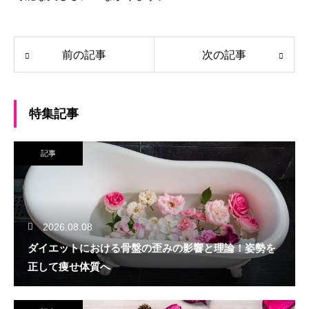
前の記事
次の記事
特集記事
記事
2026.08.08
ダイエットにおける骨盤の歪みの影響と理論！姿勢を
正して痩せ体質へ