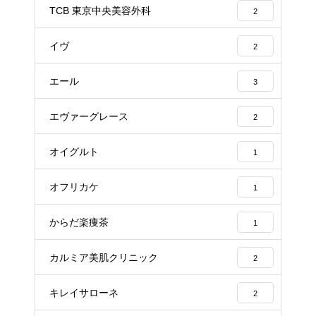
TCB 東京中央美容外科
2
イヴ
2
エール
3
エヴァーグレース
2
オイグルト
1
オフリカケ
1
からだ楽痩茶
1
カルミア美肌クリニック
2
キレイサローネ
2