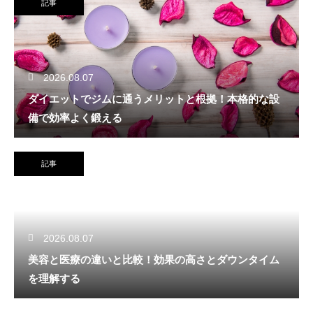
記事
2026.08.07
ダイエットでジムに通うメリットと根拠！本格的な設
備で効率よく鍛える
記事
2026.08.07
美容と医療の違いと比較！効果の高さとダウンタイム
を理解する