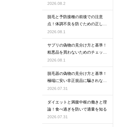
ント
2026.08.2
脱毛と予防接種の前後での注意
点！体調不良を防ぐための正しい
スケジュール
2026.08.1
サプリの偽物の見分け方と基準！
粗悪品を買わないためのチェック
術
2026.08.1
脱毛器の偽物の見分け方と基準！
極端に安い非正規品に騙されない
ための公式ショップでの購入
2026.07.31
ダイエットと満腹中枢の働きと理
論！食べ過ぎを防いで適量を知る
2026.07.31