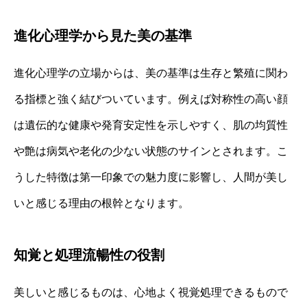
進化心理学から見た美の基準
進化心理学の立場からは、美の基準は生存と繁殖に関わ
る指標と強く結びついています。例えば対称性の高い顔
は遺伝的な健康や発育安定性を示しやすく、肌の均質性
や艶は病気や老化の少ない状態のサインとされます。こ
うした特徴は第一印象での魅力度に影響し、人間が美し
いと感じる理由の根幹となります。
知覚と処理流暢性の役割
美しいと感じるものは、心地よく視覚処理できるもので