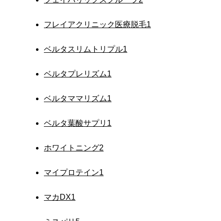
フレイアクリニック医療脱毛
1
ベルタスリムトリプル
1
ベルタプレリズム
1
ベルタママリズム
1
ベルタ葉酸サプリ
1
ホワイトニング
2
マイプロテイン
1
マカDX
1