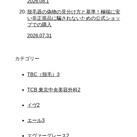
2026.08.1
脱毛器の偽物の見分け方と基準！極端に安
い非正規品に騙されないための公式ショッ
プでの購入
2026.07.31
カテゴリー
TBC（脱毛）
3
TCB 東京中央美容外科
2
イヴ
2
エール
3
エヴァーグレース
2