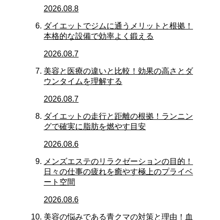
2026.08.8
ダイエットでジムに通うメリットと根拠！
本格的な設備で効率よく鍛える
2026.08.7
美容と医療の違いと比較！効果の高さとダ
ウンタイムを理解する
2026.08.7
ダイエットの走行と距離の根拠！ランニン
グで確実に脂肪を燃やす目安
2026.08.6
メンズエステのリラクゼーションの目的！
日々の仕事の疲れを癒やす極上のプライベ
ート空間
2026.08.6
美容の悩みである青クマの対策と理由！血