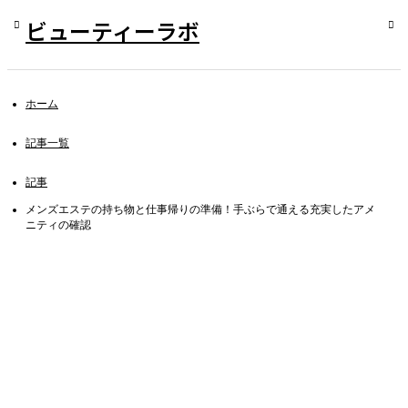
ビューティーラボ
ホーム
記事一覧
記事
メンズエステの持ち物と仕事帰りの準備！手ぶらで通える充実したアメ
ニティの確認