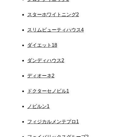
スターホワイトニング
2
スリムビューティハウス
4
ダイエット
18
ダンディハウス
2
ディオーネ
2
ドクターセノビル
1
ノビルン
1
フィジカルメンテプロ
1
フェイバリックスグループ
2