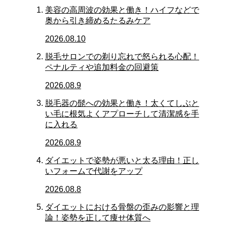
美容の高周波の効果と働き！ハイフなどで
奥から引き締めるたるみケア
2026.08.10
脱毛サロンでの剃り忘れで怒られる心配！
ペナルティや追加料金の回避策
2026.08.9
脱毛器の髭への効果と働き！太くてしぶと
い毛に根気よくアプローチして清潔感を手
に入れる
2026.08.9
ダイエットで姿勢が悪いと太る理由！正し
いフォームで代謝をアップ
2026.08.8
ダイエットにおける骨盤の歪みの影響と理
論！姿勢を正して痩せ体質へ