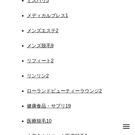
ミスパリ
5
メディカルブレス
1
メンズエステ
2
メンズ脱毛
9
リフィート
2
リンリン
2
ローランドビューティーラウンジ
2
健康食品・サプリ
19
医療脱毛
10