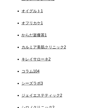
オイグルト
1
オフリカケ
1
からだ楽痩茶
1
カルミア美肌クリニック
2
キレイサローネ
2
コラム
104
シーズラボ
3
ジェイエステティック
2
シロノクリニック
2