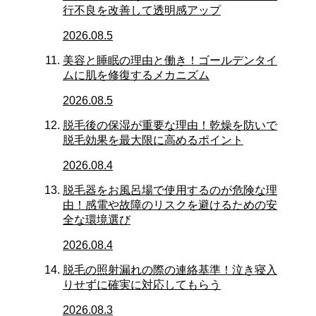
行不良を改善して透明感アップ
2026.08.5
美容と睡眠の理由と働き！ゴールデンタイ
ムに肌を修復するメカニズム
2026.08.5
脱毛後の保湿が重要な理由！乾燥を防いで
脱毛効果を最大限に高めるポイント
2026.08.4
脱毛器をお風呂場で使用するのが危険な理
由！感電や故障のリスクを避けるための安
全な環境選び
2026.08.4
脱毛の照射漏れの際の連絡基準！泣き寝入
りせずに確実に対応してもらう
2026.08.3