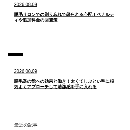
2026.08.09
脱毛サロンでの剃り忘れで怒られる心配！ペナルテ
ィや追加料金の回避策
記事
2026.08.09
脱毛器の髭への効果と働き！太くてしぶとい毛に根
気よくアプローチして清潔感を手に入れる
最近の記事