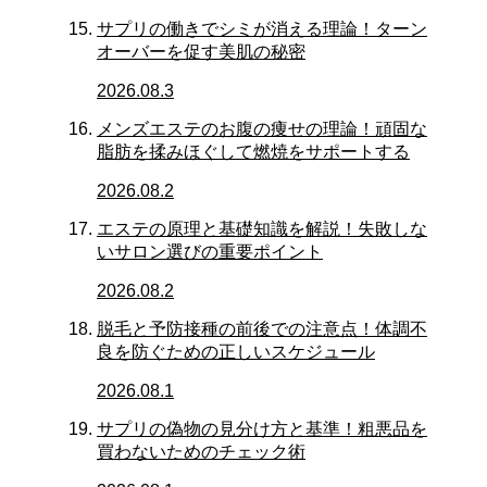
サプリの働きでシミが消える理論！ターン
オーバーを促す美肌の秘密
2026.08.3
メンズエステのお腹の痩せの理論！頑固な
脂肪を揉みほぐして燃焼をサポートする
2026.08.2
エステの原理と基礎知識を解説！失敗しな
いサロン選びの重要ポイント
2026.08.2
脱毛と予防接種の前後での注意点！体調不
良を防ぐための正しいスケジュール
2026.08.1
サプリの偽物の見分け方と基準！粗悪品を
買わないためのチェック術