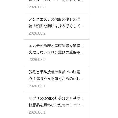
秘密
2026.08.3
メンズエステのお腹の痩せの理
論！頑固な脂肪を揉みほぐして燃
焼をサポートする
2026.08.2
エステの原理と基礎知識を解説！
失敗しないサロン選びの重要ポイ
ント
2026.08.2
脱毛と予防接種の前後での注意
点！体調不良を防ぐための正しい
スケジュール
2026.08.1
サプリの偽物の見分け方と基準！
粗悪品を買わないためのチェック
術
2026.08.1