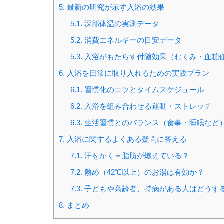
5.
最新の研究が示す入浴の効果
5.1.
深部体温の実測データ
5.2.
消費エネルギーの目安データ
5.3.
入浴がもたらす付随効果（むくみ・血糖
6.
入浴を日常に取り入れるための実践プラン
6.1.
習慣化のコツとタイムスケジュール
6.2.
入浴を組み合わせる運動・ストレッチ
6.3.
生活習慣とのバランス（食事・睡眠など
7.
入浴に関するよくある疑問に答える
7.1.
汗をかく＝脂肪が燃えている？
7.2.
熱め（42℃以上）のお湯は有効か？
7.3.
子どもや高齢者、持病がある人はどうす
8.
まとめ