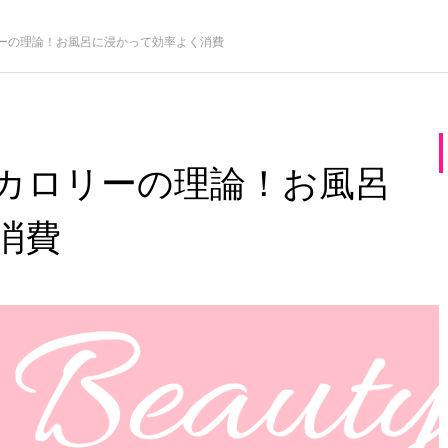
ーの理論！お風呂に浸かって効率よく消費
カロリーの理論！お風呂
消費