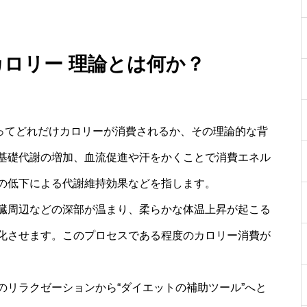
カロリー 理論とは何か？
よってどれだけカロリーが消費されるか、その理論的な背
基礎代謝の増加、血流促進や汗をかくことで消費エネル
の低下による代謝維持効果などを指します。
臓周辺などの深部が温まり、柔らかな体温上昇が起こる
化させます。このプロセスである程度のカロリー消費が
のリラクゼーションから“ダイエットの補助ツール”へと