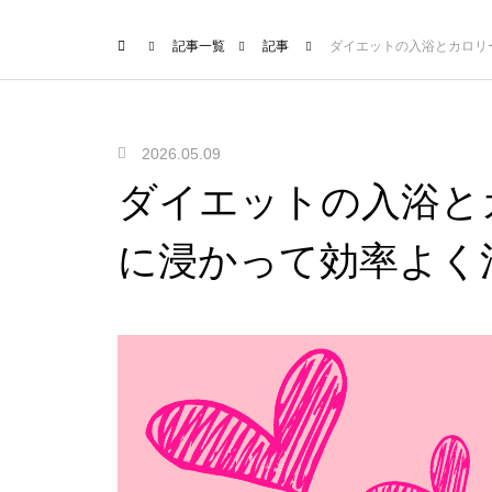
記事一覧
記事
ダイエットの入浴とカロリ
2026.05.09
ダイエットの入浴と
に浸かって効率よく