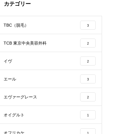
カテゴリー
TBC（脱毛）
3
TCB 東京中央美容外科
2
イヴ
2
エール
3
エヴァーグレース
2
オイグルト
1
オフリカケ
1