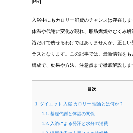
[PR]
入浴中にもカロリー消費のチャンスは存在しま
体温や代謝に変化が現れ、脂肪燃焼やむくみ解
浴だけで痩せるわけではありませんが、正しい
ラスとなります。この記事では、最新情報をもと
構成で、効果や方法、注意点まで徹底解説しま
目次
1.
ダイエット 入浴 カロリー 理論とは何か？
1.1.
基礎代謝と体温の関係
1.2.
入浴による発汗と水分の消費