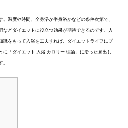
す。温度や時間、全身浴か半身浴かなどの条件次第で、
消などダイエットに役立つ効果が期待できるのです。入
知識をもって入浴を工夫すれば、ダイエットライフにプ
に「ダイエット 入浴 カロリー 理論」に沿った見出し
す。