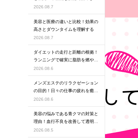
鍛える
2026.08.7
美容と医療の違いと比較！効果の
高さとダウンタイムを理解する
2026.08.7
ダイエットの走行と距離の根拠！
ランニングで確実に脂肪を燃やす
目安
2026.08.6
メンズエステのリラクゼーション
の目的！日々の仕事の疲れを癒や
す極上のプライベート空間
2026.08.6
美容の悩みである青クマの対策と
理由！血行不良を改善して透明感
アップ
2026.08.5