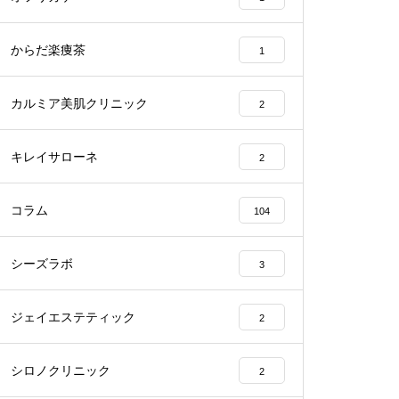
からだ楽痩茶
1
カルミア美肌クリニック
2
キレイサローネ
2
コラム
104
シーズラボ
3
ジェイエステティック
2
シロノクリニック
2