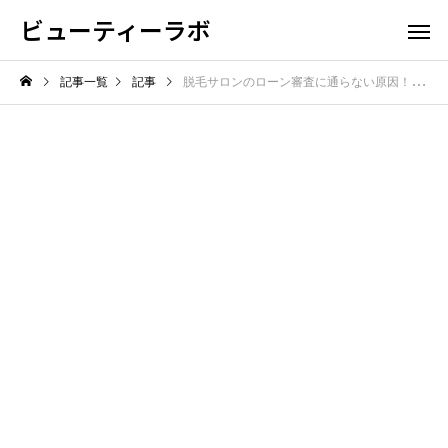
ビューティーラボ
記事一覧
記事
脱毛サロンのローン審査に通らない原因！信用情報を確認して対策を立てる