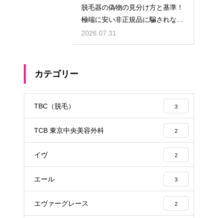
脱毛器の偽物の見分け方と基準！
極端に安い非正規品に騙されない
ための公式ショップでの購入
2026.07.31
カテゴリー
TBC（脱毛）
3
TCB 東京中央美容外科
2
イヴ
2
エール
3
エヴァーグレース
2