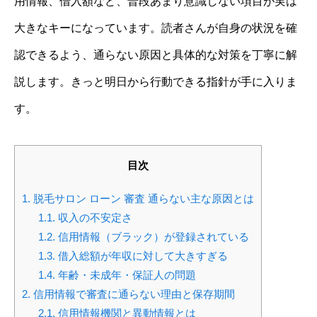
用情報、借入額など、普段あまり意識しない項目が実は
大きなキーになっています。読者さんが自身の状況を確
認できるよう、通らない原因と具体的な対策を丁寧に解
説します。きっと明日から行動できる指針が手に入りま
す。
目次
1.
脱毛サロン ローン 審査 通らない主な原因とは
1.1.
収入の不安定さ
1.2.
信用情報（ブラック）が登録されている
1.3.
借入総額が年収に対して大きすぎる
1.4.
年齢・未成年・保証人の問題
2.
信用情報で審査に通らない理由と保存期間
2.1.
信用情報機関と異動情報とは