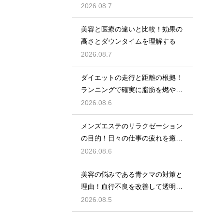
鍛える
2026.08.7
美容と医療の違いと比較！効果の
高さとダウンタイムを理解する
2026.08.7
ダイエットの走行と距離の根拠！
ランニングで確実に脂肪を燃やす
目安
2026.08.6
メンズエステのリラクゼーション
の目的！日々の仕事の疲れを癒や
す極上のプライベート空間
2026.08.6
美容の悩みである青クマの対策と
理由！血行不良を改善して透明感
アップ
2026.08.5