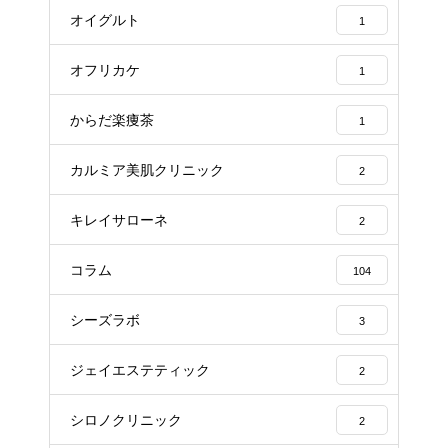
オイグルト
1
オフリカケ
1
からだ楽痩茶
1
カルミア美肌クリニック
2
キレイサローネ
2
コラム
104
シーズラボ
3
ジェイエステティック
2
シロノクリニック
2