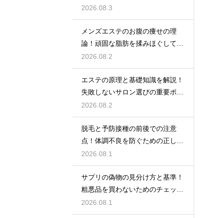
秘密
2026.08.3
メンズエステのお腹の痩せの理
論！頑固な脂肪を揉みほぐして燃
焼をサポートする
2026.08.2
エステの原理と基礎知識を解説！
失敗しないサロン選びの重要ポイ
ント
2026.08.2
脱毛と予防接種の前後での注意
点！体調不良を防ぐための正しい
スケジュール
2026.08.1
サプリの偽物の見分け方と基準！
粗悪品を買わないためのチェック
術
2026.08.1