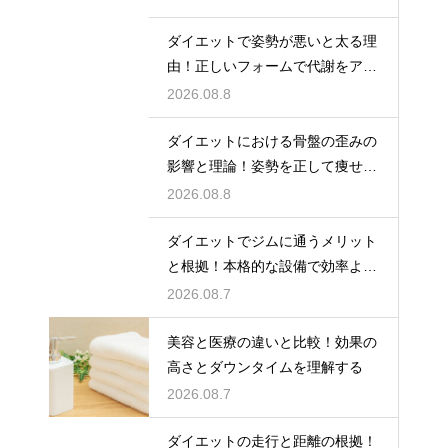
ダイエットで姿勢が悪いと太る理
由！正しいフォームで代謝をアッ
プ
2026.08.8
ダイエットにおける骨盤の歪みの
影響と理論！姿勢を正して痩せ体
質へ
2026.08.8
ダイエットでジムに通うメリット
と根拠！本格的な設備で効率よく
鍛える
2026.08.7
美容と医療の違いと比較！効果の
高さとダウンタイムを理解する
2026.08.7
ダイエットの走行と距離の根拠！