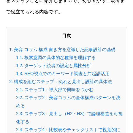
をステップごとに紹介しますので、初心者から上級者ま
で役立てられる内容です。
目次
1.
美容 コラム 構成 書き方を意識した記事設計の基礎
1.1.
検索意図の具体的な種類を理解する
1.2.
ターゲット読者の設定と属性分析
1.3.
SEO視点でのキーワード調査と共起語活用
2.
構成を組むステップ：流れと見出し設計の具体法
2.1.
ステップ1：導入部で興味をつかむ
2.2.
ステップ2：美容コラムの全体構成パターンを決
める
2.3.
ステップ3：見出し（H2・H3）で論理構造を可視
化する
2.4.
ステップ4：比較表やチェックリストで視覚的に