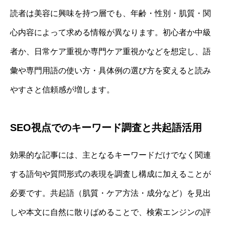
読者は美容に興味を持つ層でも、年齢・性別・肌質・関
心内容によって求める情報が異なります。初心者か中級
者か、日常ケア重視か専門ケア重視かなどを想定し、語
彙や専門用語の使い方・具体例の選び方を変えると読み
やすさと信頼感が増します。
SEO視点でのキーワード調査と共起語活用
効果的な記事には、主となるキーワードだけでなく関連
する語句や質問形式の表現を調査し構成に加えることが
必要です。共起語（肌質・ケア方法・成分など）を見出
しや本文に自然に散りばめることで、検索エンジンの評