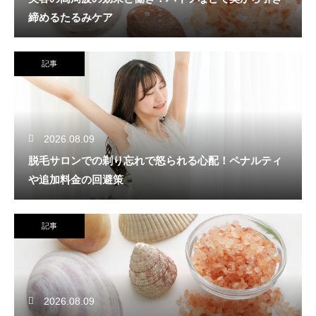
締めるたるみケア
記事
2026.08.09
脱毛サロンでの剃り忘れで怒られる心配！ペナルティ
や追加料金の回避策
記事
2026.08.09