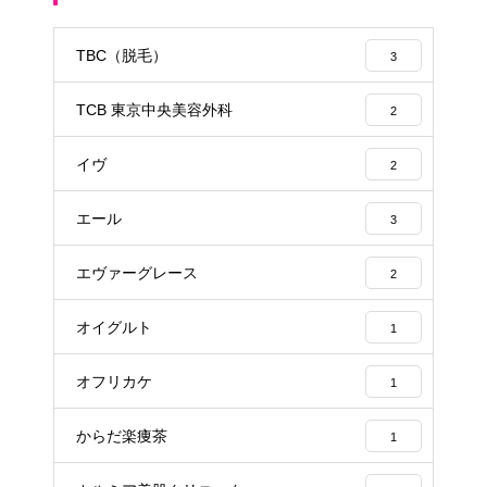
TBC（脱毛）
3
TCB 東京中央美容外科
2
イヴ
2
エール
3
エヴァーグレース
2
オイグルト
1
オフリカケ
1
からだ楽痩茶
1