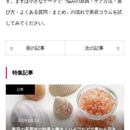
す。まずは小さなテーマで「悩みの原因・ケア方法・選
び方・よくある質問・まとめ」の流れで美容コラムを試
してみてください。
前の記事
次の記事
特集記事
記事
2026.08.10
美容の高周波の効果と働き！ハイフなどで奥から引き