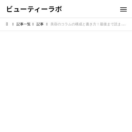
ビューティーラボ
記事一覧
記事
美容のコラムの構成と書き方！最後まで読まれる魅力的な記事の作り方