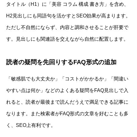
タイトル（H1）に「美容 コラム 構成 書き方」を含め、
H2見出しにも同語句を活かすとSEO効果が高まります。
ただし不自然にならず、内容と調和させることが肝要で
す。見出しにも関連語を交えながら自然に配置します。
読者の疑問を先回りするFAQ形式の追加
「敏感肌でも大丈夫か」「コストがかかるか」「間違い
やすい点は何か」などのよくある疑問をFAQ見出しで入
れると、読者が最後まで読んだうえで満足できる記事に
なります。また検索者がFAQ形式の文章を好むことも多
く、SEO上有利です。