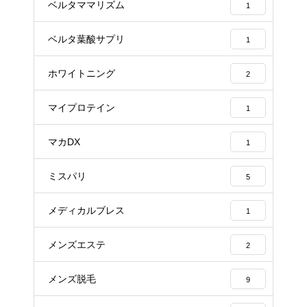
ベルタママリズム
1
ベルタ葉酸サプリ
1
ホワイトニング
2
マイプロテイン
1
マカDX
1
ミスパリ
5
メディカルブレス
1
メンズエステ
2
メンズ脱毛
9