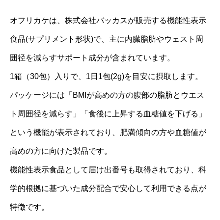
オフリカケは、株式会社バッカスが販売する機能性表示
食品(サプリメント形状)で、主に内臓脂肪やウェスト周
囲径を減らすサポート成分が含まれています。
1箱（30包）入りで、1日1包(2g)を目安に摂取します。
パッケージには「BMIが高めの方の腹部の脂肪とウエス
ト周囲径を減らす」「食後に上昇する血糖値を下げる」
という機能が表示されており、肥満傾向の方や血糖値が
高めの方に向けた製品です。
機能性表示食品として届け出番号も取得されており、科
学的根拠に基づいた成分配合で安心して利用できる点が
特徴です。