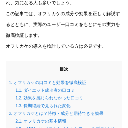
れ、気になる人も多いでしょう。
この記事では、オフリカケの成分や効果を正しく解説す
るとともに、実際のユーザー口コミをもとにその実力を
徹底検証します。
オフリカケの導入を検討している方は必見です。
目次
1.
オフリカケの口コミと効果を徹底検証
1.1.
ダイエット成功者の口コミ
1.2.
効果を感じられなかった口コミ
1.3.
長期継続で見られた変化
2.
オフリカケとは？特徴・成分と期待できる効果
2.1.
オフリカケの基本情報