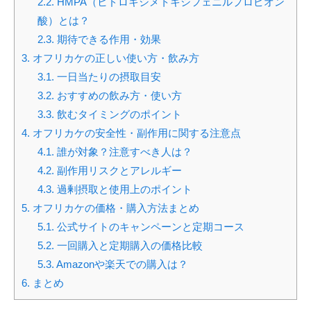
2.2.
HMPA（ヒドロキシメトキシフェニルプロピオン
酸）とは？
2.3.
期待できる作用・効果
3.
オフリカケの正しい使い方・飲み方
3.1.
一日当たりの摂取目安
3.2.
おすすめの飲み方・使い方
3.3.
飲むタイミングのポイント
4.
オフリカケの安全性・副作用に関する注意点
4.1.
誰が対象？注意すべき人は？
4.2.
副作用リスクとアレルギー
4.3.
過剰摂取と使用上のポイント
5.
オフリカケの価格・購入方法まとめ
5.1.
公式サイトのキャンペーンと定期コース
5.2.
一回購入と定期購入の価格比較
5.3.
Amazonや楽天での購入は？
6.
まとめ