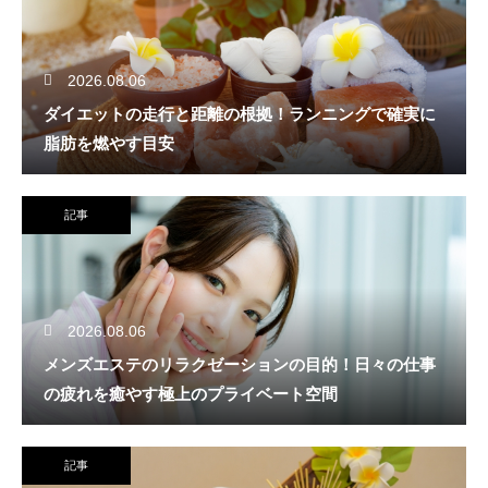
2026.08.06
ダイエットの走行と距離の根拠！ランニングで確実に
脂肪を燃やす目安
記事
2026.08.06
メンズエステのリラクゼーションの目的！日々の仕事
の疲れを癒やす極上のプライベート空間
記事