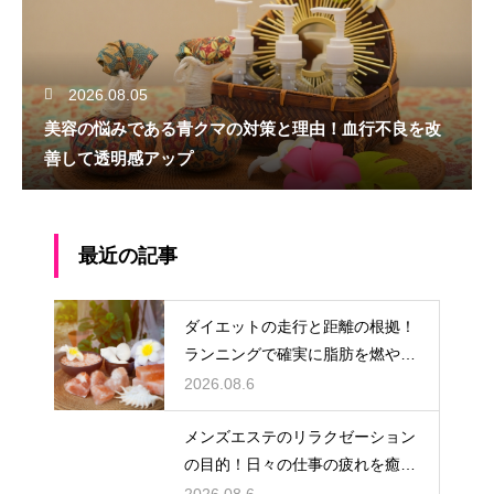
2026.08.05
美容の悩みである青クマの対策と理由！血行不良を改
善して透明感アップ
最近の記事
ダイエットの走行と距離の根拠！
ランニングで確実に脂肪を燃やす
目安
2026.08.6
メンズエステのリラクゼーション
の目的！日々の仕事の疲れを癒や
す極上のプライベート空間