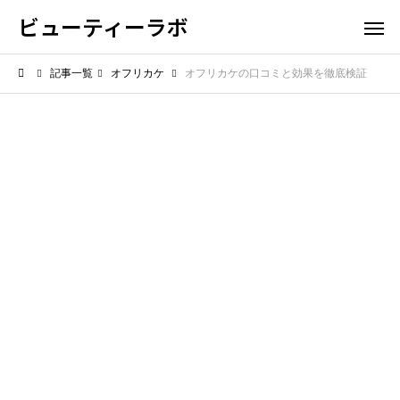
ビューティーラボ
記事一覧
オフリカケ
オフリカケの口コミと効果を徹底検証